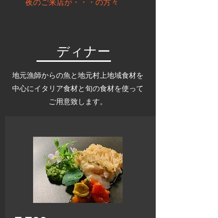
夜のご来店が・・・の方々
ディナー
​地元漁師からの魚と地元村上地域食材を
中心にイタリア食材と旬の食材を使って
ご用意致します。