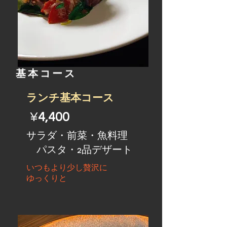
基本コース​
​ランチ基本コース
¥
4,400
​サラダ・前菜・魚料理
パスタ・2品デザート
いつもより少し贅沢に
ゆっくりと