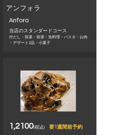
アンフォラ
Anfora
​当店のスタンダードコース
付だし・前菜・前菜・魚料理・パスタ・お肉
​・デザート2品・小菓子
1,210
0
要1週間前予約
(
税込)