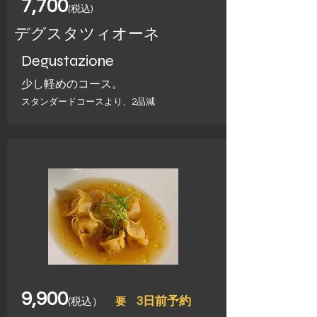
7,700
(税込)
デグスタツィオーネ
Degustazione
​少し軽めのコース。
​スタンダードコースより、2品減
​9,900
3日前予約
(税込）
要