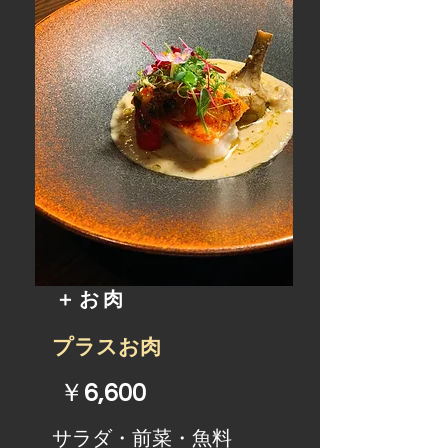
​ ＋お肉
​プラスお肉
​￥
6,600
​サラダ・前菜・魚料