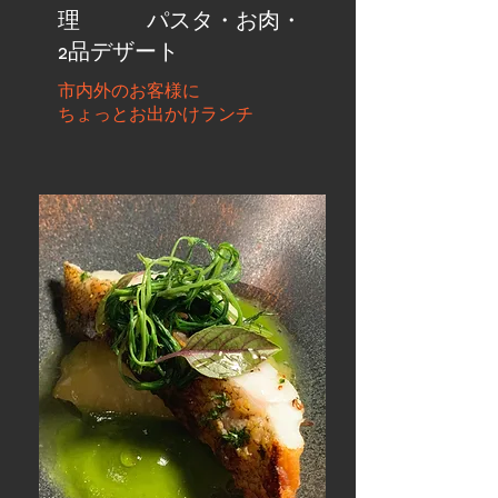
理 パスタ・お肉・
2品デザート
市内外
のお客様に
ちょっとお出かけランチ