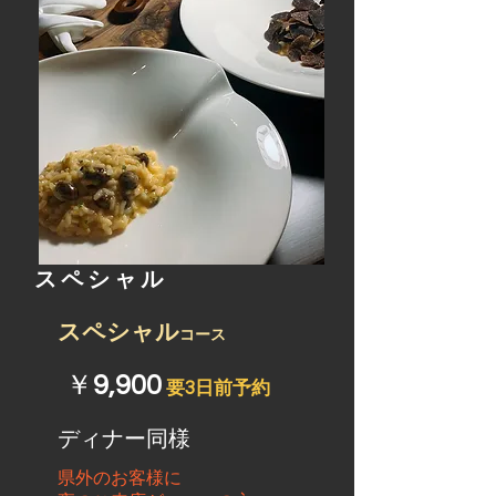
​スペシャル
スペシャル
コース
​￥
9,900
要3日前予約
​ディナー同様
県外のお客様に